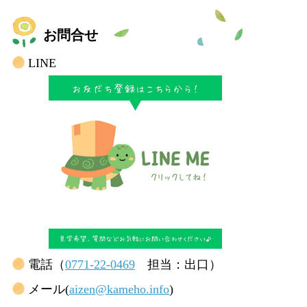
お問合せ
LINE
電話（
0771-22-0469
担当：出口）
メール(
aizen@kameho.info
)