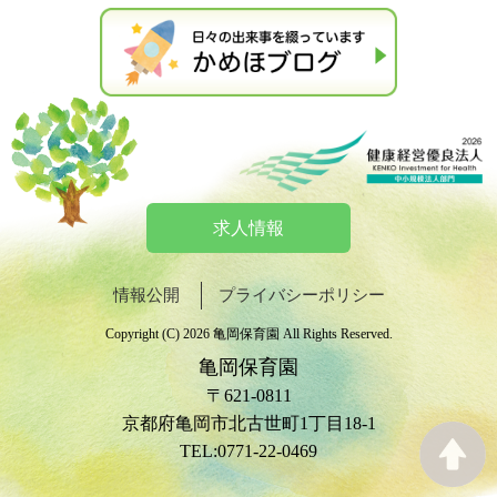
求人情報
情報公開
プライバシーポリシー
Copyright (C) 2026 亀岡保育園 All Rights Reserved.
亀岡保育園
〒621-0811
京都府亀岡市北古世町1丁目18-1
TEL:0771-22-0469