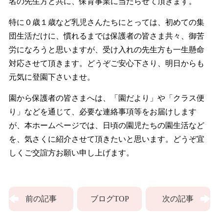
名の先生方と共に、保育事業に当たらせて頂きます。
特に０歳１歳など乳児さんたちにとっては、初めての集
団生活だけに、慣れるまでは保護者の皆さま共々、御苦
労になろうと思いますが、受け入れの先生方も一生懸命
対応させて頂きます。どうぞご安心下さり、明日からも
元気に登園下さいませ。
園から保護者の皆さまへは、「園だより」や「クラス便
り」などを通じて、必要な連絡事項等をお届けします
が、本ホームページでは、日頃の園児たちの園生活など
を、気さくに紹介させて頂きたいと思います。どうぞ宜
しくご交誼方お願い申し上げます。
前の記事
ブログTOP
次の記事