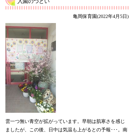
入園のつどい
亀岡保育園
(2022年4月5日)
雲一つ無い青空が拡がっています。早朝は肌寒さを感じ
ましたが、この後、日中は気温も上がるとの予報･･･。南