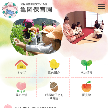
トップ
園の紹介
求人情報
園の生活
1号認定子ども
園見学
（幼稚園）