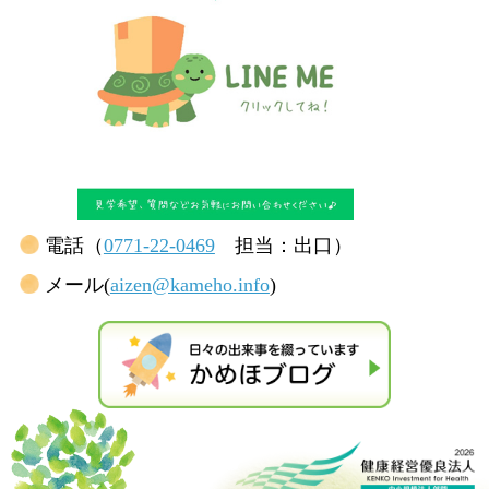
電話（
0771-22-0469
担当：出口）
メール(
aizen@kameho.info
)