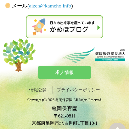
メール(
aizen@kameho.info
)
求人情報
情報公開
プライバシーポリシー
Copyright (C) 2026 亀岡保育園 All Rights Reserved.
亀岡保育園
〒621-0811
京都府亀岡市北古世町1丁目18-1