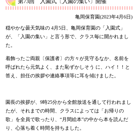
第73回 入園式〔入園の集い〕開催
亀岡保育園
(2023年4月6日)
穏やかな曇天気味の 4月5日、亀岡保育園の「入園式」
が、「入園の集い」と言う形で、クラス毎に開かれまし
た。
着飾ったご両親〔保護者〕の方々が見守るなか、名前を
呼ばれたら元気よく、また恥ずかしそう に、ハイ！！と
答え、担任の挨拶や連絡事項等に耳を傾けました。
園長の挨拶が、9時25分から全館放送を通して行われまし
たが、それまでの時間、クラスによっては「お帰りの
歌」を全員で歌ったり、“月間絵本”の中から本を読んだ
り、心落ち着く時間を持ちました。