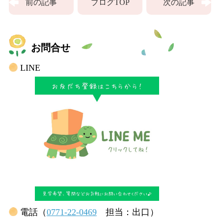
前の記事
ブログTOP
次の記事
お問合せ
LINE
電話（
0771-22-0469
担当：出口）