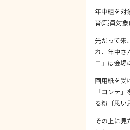
年中組を対
育(職員対象
先だって来
れ、年中さ
ニ」は会場
画用紙を受
「コンテ」
る粉〔思い
その上に見