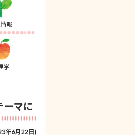
人情報
見学
テーマに
023年6月22日)