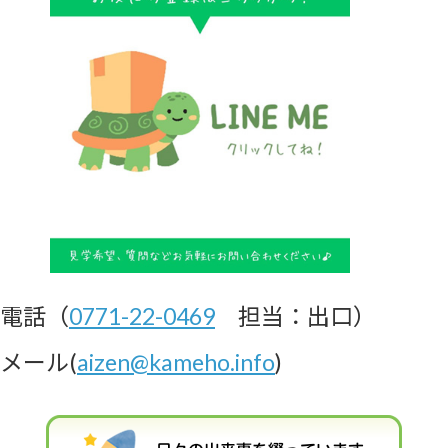
電話（
0771-22-0469
担当：出口）
メール(
aizen@kameho.info
)