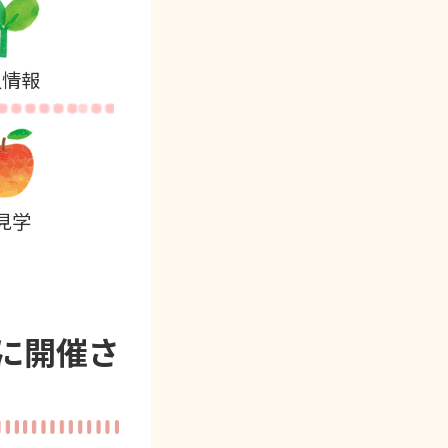
人情報
見学
裏に開催さ