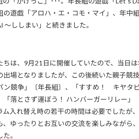
「かけっこ」･･･。年長組の遊戯「Let`s Danci
組の遊戯「アロハ・エ・コモ・マイ」、年中
IMAI 〜ししまい」と続きました。
たちは、9月21日に開催していたので、当日
の出場となりましたが、この後続いた親子競
パン競争」〔年長組〕、「すすめ！ キヤタ
、「落とさず運ぼう！ ハンバーガーリレー」
ラム入れ替え時の若干の時間は必要でしたが
も、ゆったりとお互いの交流を楽しみながら
した。