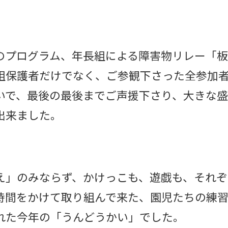
のプログラム、年長組による障害物リレー「
組保護者だけでなく、ご参観下さった全参加
いで、最後の最後までご声援下さり、大きな
出来ました。
え」のみならず、かけっこも、遊戯も、それぞ
時間をかけて取り組んで来た、園児たちの練
れた今年の「うんどうかい」でした。