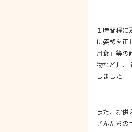
１時間程に
に姿勢を正
月食」等の
物など〕、
しました。
また、お供
さんたちの