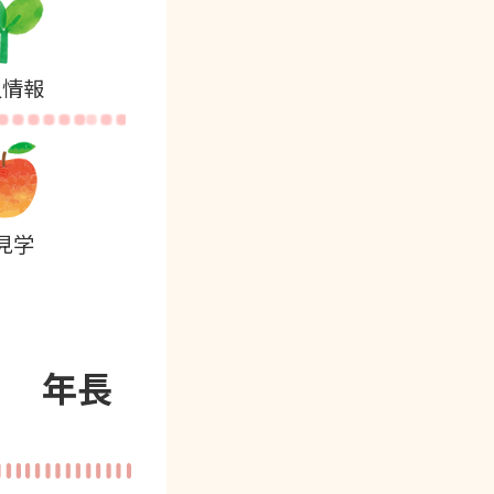
人情報
見学
拝 年長