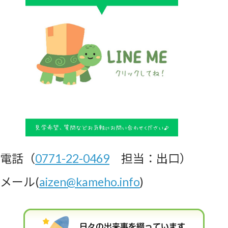
電話（
0771-22-0469
担当：出口）
メール(
aizen@kameho.info
)