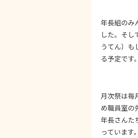
年長組のみ
した。そし
うてん〕も
る予定です
月次祭は毎
め職員室の
年長さんた
っています